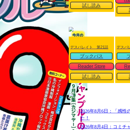
試し読み
デスパレイト 第21話
デスパ
ブックパス
Reader Store
Re
試し読み
2026年8月6日：「感性
た！
2026年8月4日：コ