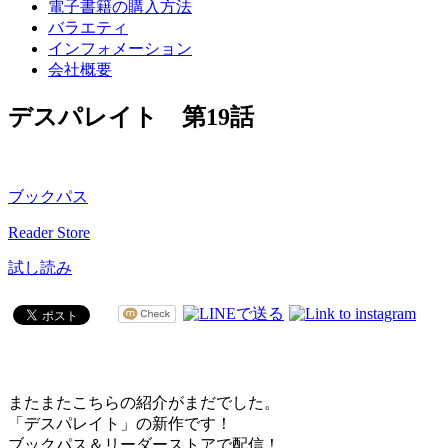
電子書籍の購入方法
バラエティ
インフォメーション
会社概要
デスパレイト 第19話
ブックパス
Reader Store
試し読み
またまたこちらの紹介がまだでした。
「デスパレイト」の新作です！
ブックパス＆リーダーストアで配信！