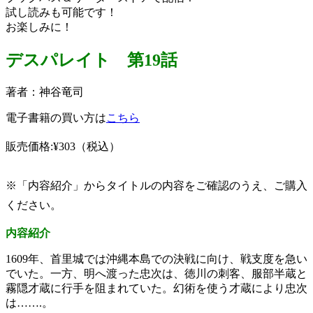
試し読みも可能です！
お楽しみに！
デスパレイト 第19話
著者：神谷竜司
電子書籍の買い方は
こちら
販売価格:¥303
（税込）
※「内容紹介」からタイトルの内容をご確認のうえ、ご購入
ください。
内容紹介
1609年、首里城では沖縄本島での決戦に向け、戦支度を急い
でいた。一方、明へ渡った忠次は、徳川の刺客、服部半蔵と
霧隠才蔵に行手を阻まれていた。幻術を使う才蔵により忠次
は…….。