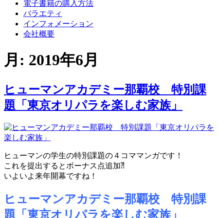
電子書籍の購入方法
バラエティ
インフォメーション
会社概要
月:
2019年6月
ヒューマンアカデミー那覇校 特別課
題「東京オリパラを楽しむ家族」
ヒューマンの学生の特別課題の４コママンガです！
これを提出するとボーナス点追加⁈
いよいよ来年開幕ですね！
ヒューマンアカデミー那覇校 特別課
題「東京オリパラを楽しむ家族」