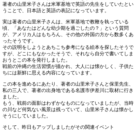
著者の山里米子さんは米軍基地で英語の先生をしていたとい
うことで、日本語と英語の表記になっています。
実は著者の山里米子さんは、米軍基地で教鞭を執っている
頃、「あなたはどんな幼少期を過ごしたの？」という質問
が、アメリカ人はもちろん、その他の外国の方から数多くあ
ったそうです。
その説明をしようとあちこち参考になる絵本を探したそうで
すが、どこにもなかったそうで、それなら自分で書いてしま
おうとこの本を発行しました。
戦前の沖縄の生活習慣が描かれ、大人には懐かしく、子供た
ちには新鮮に思える内容になっています。
この本を進めるにあたり、著者の山里米子さんと保里先生、
私の三人で、著者の出身地である名護市伊差川に取材に行き
ました。
もう、戦前の面影はわずかなものになっていましたが、当時
の川など何気ない風景は残っていて、山里米子さんは懐かし
そうにしていました。
そして、昨日もアップしましたがその関連イベント