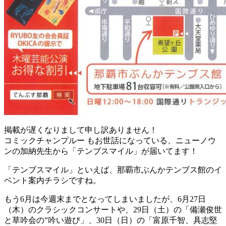
掲載が遅くなりまして申し訳ありません！
コミックチャンプルー もお世話になっている、ニューノウ
ンの加納先生から「テンブスマイル」が届いてます！
「テンブスマイル」といえば、那覇市ぶんかテンブス館のイ
ベント案内チラシですね。
もう6月は今週末までとなってしまいましたが、6月27日
（木）のクラシックコンサートや、29日（土）の「備瀬俊世
と草吟会の”吟い遊び」、30日（日）の「富原千智、具志堅