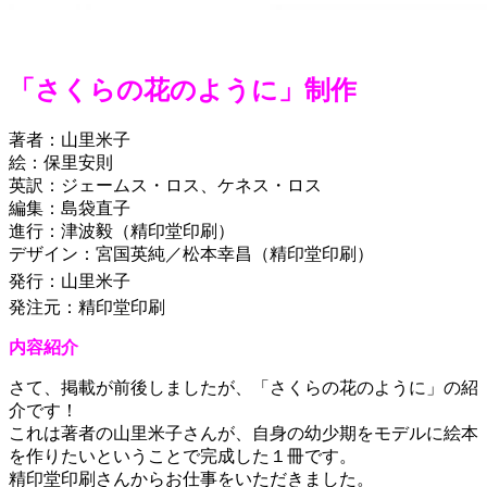
「さくらの花のように」制作
著者：山里米子
絵：保里安則
英訳：ジェームス・ロス、ケネス・ロス
編集：島袋直子
進行：津波毅（精印堂印刷）
デザイン：宮国英純／松本幸昌（精印堂印刷）
発行：山里米子
発注元：精印堂印刷
内容紹介
さて、掲載が前後しましたが、「さくらの花のように」の紹
介です！
これは著者の山里米子さんが、自身の幼少期をモデルに絵本
を作りたいということで完成した１冊です。
精印堂印刷さんからお仕事をいただきました。