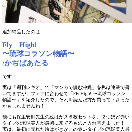
追加納品したのは
Fly High!
〜琉球コラソン物語〜
/かぢばあたる
です！
実は「週刊レキオ」で「マンガで読む沖縄」を私は連載で書
いてますが、フェアに合わせて「Fly High! 〜琉球コラソン
物語〜」を紹介したので、それを読んだ方が買って下さった
かもしれませんね！
他にも保里安則先生の絵はがき６枚セットを、２つほど赤い
タイプの琉球美人が最初に来てるものと入れ替えました！
実は、最初に売れた絵はがきがこの赤いタイプの琉球美人最