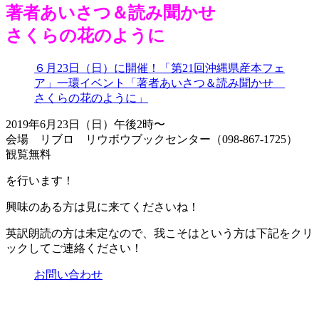
著者あいさつ＆読み聞かせ
さくらの花のように
６月23日（日）に開催！「第21回沖縄県産本フェ
ア」一環イベント「著者あいさつ＆読み聞かせ
さくらの花のように」
2019年6月23日（日）午後2時〜
会場 リブロ リウボウブックセンター（098-867-1725）
観覧無料
を行います！
興味のある方は見に来てくださいね！
英訳朗読の方は未定なので、我こそはという方は下記をクリ
ックしてご連絡ください！
お問い合わせ