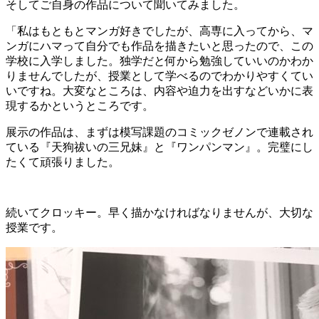
そしてご自身の作品について聞いてみました。
「私はもともとマンガ好きでしたが、高専に入ってから、マ
ンガにハマって自分でも作品を描きたいと思ったので、この
学校に入学しました。独学だと何から勉強していいのかわか
りませんでしたが、授業として学べるのでわかりやすくてい
いですね。大変なところは、内容や迫力を出すなどいかに表
現するかというところです。
展示の作品は、まずは模写課題のコミックゼノンで連載され
ている『天狗祓いの三兄妹』と『ワンパンマン』。完璧にし
たくて頑張りました。
続いてクロッキー。早く描かなければなりませんが、大切な
授業です。