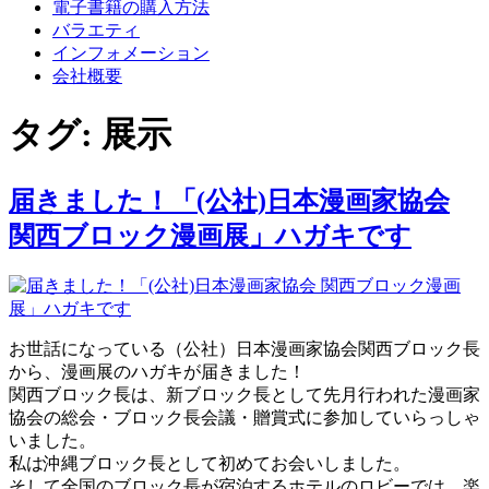
電子書籍の購入方法
バラエティ
インフォメーション
会社概要
タグ:
展示
届きました！「(公社)日本漫画家協会
関西ブロック漫画展」ハガキです
お世話になっている（公社）日本漫画家協会関西ブロック長
から、漫画展のハガキが届きました！
関西ブロック長は、新ブロック長として先月行われた漫画家
協会の総会・ブロック長会議・贈賞式に参加していらっしゃ
いました。
私は沖縄ブロック長として初めてお会いしました。
そして全国のブロック長が宿泊するホテルのロビーでは、楽