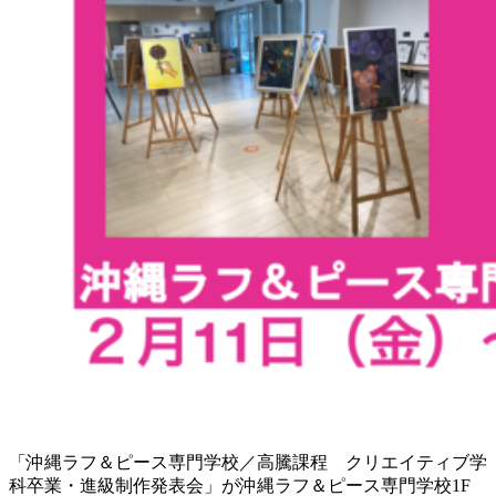
「沖縄ラフ＆ピース専門学校／高騰課程 クリエイティブ学
科卒業・進級制作発表会」が沖縄ラフ＆ピース専門学校1F