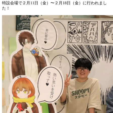
特設会場で２月11日（金）〜２月18日（金）に行われまし
た！