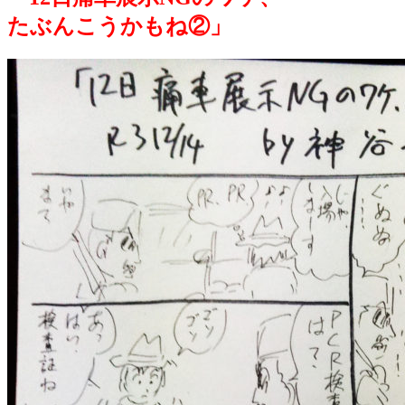
たぶんこうかもね②」