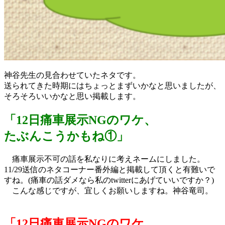
神谷先生の見合わせていたネタです。
送られてきた時期にはちょっとまずいかなと思いましたが、
そろそろいいかなと思い掲載します。
「12日痛車展示NGのワケ、
たぶんこうかもね①」
痛車展示不可の話を私なりに考えネームにしました。
11/29送信のネタコーナー番外編と掲載して頂くと有難いで
すね。(痛車の話ダメなら私のtwitterにあげていいですか？)
こんな感じですが、宜しくお願いしますね。神谷竜司。
「12日痛車展示NGのワケ、