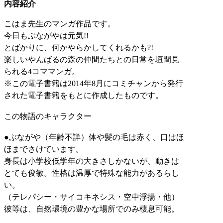
内容紹介
こはま先生のマンガ作品です。
今日もぶながやは元気!!
とばかりに、何かやらかしてくれるかも?!
楽しいやんばるの森の仲間たちとの日常を垣間見
られる4コママンガ。
※この電子書籍は2014年8月にコミチャンから発行
された電子書籍をもとに作成したものです。
この物語のキャラクター
●ぶながや（年齢不詳）体や髪の毛は赤く、口はほ
ほまでさけています。
身長は小学校低学年の大きさしかないが、動きは
とても俊敏。性格は温厚で特殊な能力があるらし
い。
（テレパシー・サイコキネシス・空中浮揚・他）
彼等は、自然環境の豊かな場所でのみ棲息可能。