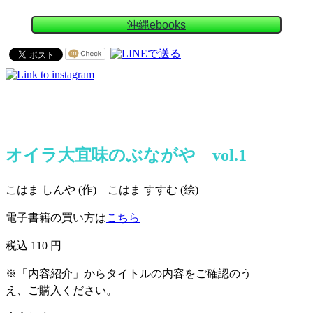
沖縄ebooks
オイラ大宜味のぶながや vol.1
こはま しんや (作) こはま すすむ (絵)
電子書籍の買い方は
こちら
税込 110 円
※「内容紹介」からタイトルの内容をご確認のう
え、ご購入ください。