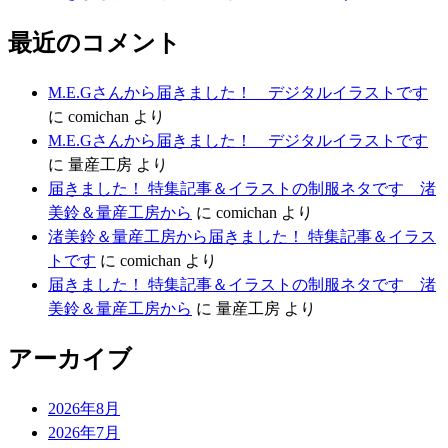
最近のコメント
M.E.Gさんから届きました！ デジタルイラストです
に
comichan
より
M.E.Gさんから届きました！ デジタルイラストです
に
量産工房
より
届きました！ 特集記事＆イラストの制服ネタです 渚
美鈴＆量産工房から
に
comichan
より
渚美鈴＆量産工房から届きました！ 特集記事＆イラス
トです
に
comichan
より
届きました！ 特集記事＆イラストの制服ネタです 渚
美鈴＆量産工房から
に
量産工房
より
アーカイブ
2026年8月
2026年7月