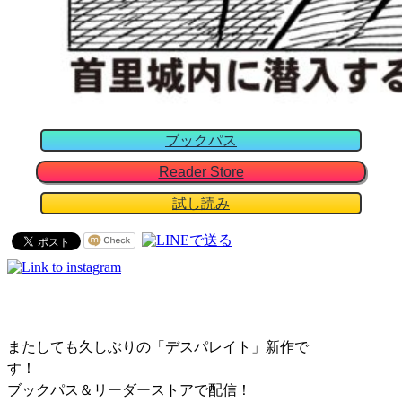
ブックパス
Reader Store
試し読み
またしても久しぶりの「デスパレイト」新作で
す！
ブックパス＆リーダーストアで配信！