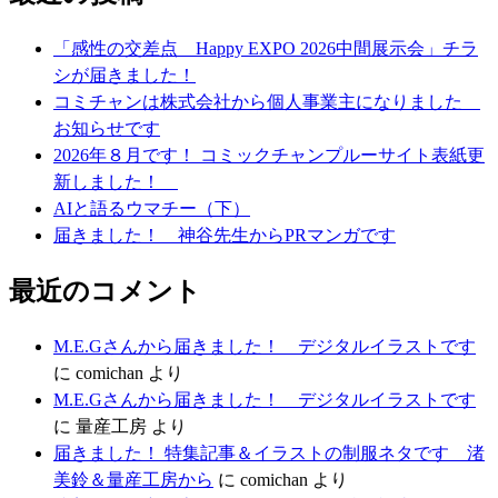
「感性の交差点 Happy EXPO 2026中間展示会」チラ
シが届きました！
コミチャンは株式会社から個人事業主になりました
お知らせです
2026年８月です！ コミックチャンプルーサイト表紙更
新しました！
AIと語るウマチー（下）
届きました！ 神谷先生からPRマンガです
最近のコメント
M.E.Gさんから届きました！ デジタルイラストです
に
comichan
より
M.E.Gさんから届きました！ デジタルイラストです
に
量産工房
より
届きました！ 特集記事＆イラストの制服ネタです 渚
美鈴＆量産工房から
に
comichan
より