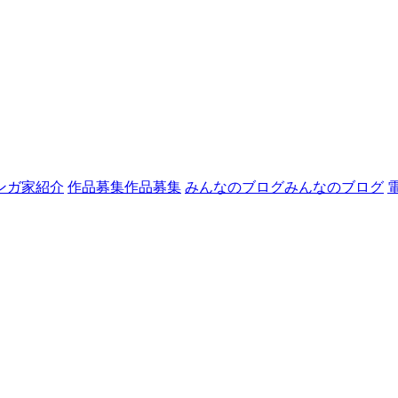
ンガ家紹介
作品募集
作品募集
みんなのブログ
みんなのブログ