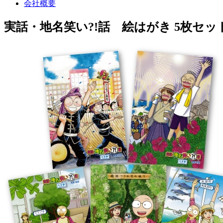
会社概要
実話・地名笑い?!話 絵はがき 5枚セッ