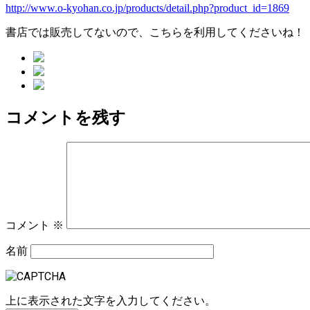
http://www.o-kyohan.co.jp/products/detail.php?product_id=1869
書店では販売してないので、こちらを利用してくださいね！
コメントを残す
コメント
※
名前
上に表示された文字を入力してください。