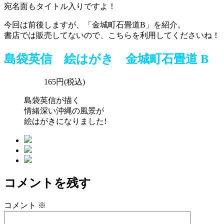
宛名面もタイトル入りですよ！
今回は前後しますが、「金城町石畳道B」を紹介。
書店では販売してないので、こちらを利用してくださいね！
島袋英信 絵はがき 金城町石畳道 B
165
円(税込)
島袋英信が描く
情緒深い沖縄の風景が
絵はがきになりました!
コメントを残す
コメント
※