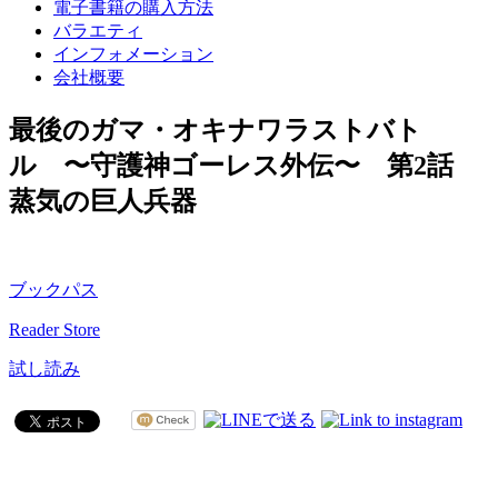
電子書籍の購入方法
バラエティ
インフォメーション
会社概要
最後のガマ・オキナワラストバト
ル 〜守護神ゴーレス外伝〜 第2話
蒸気の巨人兵器
ブックパス
Reader Store
試し読み