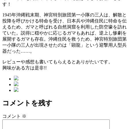
す！
1945年沖縄戦末期、神宮特別旅団第一小隊の三人は、解散と
投降を呼びかける特命を受け、日本兵や沖縄住民に特命を伝
えるため、ガマと呼ばれる自然洞窟を利用した防空壕を訪れ
ていた。説得に穏やかに応じるガマもあれば、逆上し惨劇を
展開するガマも存在。沖縄住民を救うため、神宮特別旅団第
一小隊の三人が出現させたのは「顕龍」という迎撃用人型兵
器だった……。
レビューや感想も書いてもらえるとありがたいです。
興味がある方は是非!!
コメントを残す
コメント
※