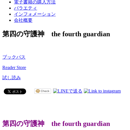
電子書籍の購入方法
バラエティ
インフォメーション
会社概要
第四の守護神 the fourth guardian
ブックパス
Reader Store
試し読み
第四の守護神 the fourth guardian