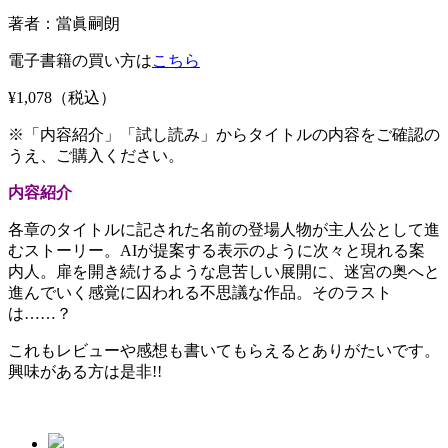
著者：當眞嗣朗
電子書籍の買い方は
こちら
¥1,078
（税込）
※「内容紹介」「試し読み」からタイトルの内容をご確認の
うえ、ご購入ください。
内容紹介
各章のタイトルに記された名前の登場人物が主人公として進
むストーリー。AIが提案する表示のように次々と現れる案
内人。扉を開き続けるような息苦しい展開に、迷宮の奥へと
進んでいく感覚に囚われる不思議な作品。そのラスト
は……？
これもレビューや感想も書いてもらえるとありがたいです。
興味がある方は是非!!