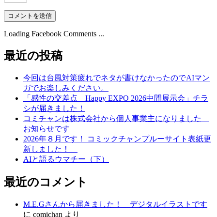
Loading Facebook Comments ...
最近の投稿
今回は台風対策疲れでネタが書けなかったのでAIマン
ガでお楽しみください。
「感性の交差点 Happy EXPO 2026中間展示会」チラ
シが届きました！
コミチャンは株式会社から個人事業主になりました
お知らせです
2026年８月です！ コミックチャンプルーサイト表紙更
新しました！
AIと語るウマチー（下）
最近のコメント
M.E.Gさんから届きました！ デジタルイラストです
に
comichan
より