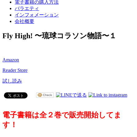
電子書籍の購入方法
バラエティ
インフォメーション
会社概要
Fly High! 〜琉球コラソン物語〜１
Amazon
Reader Store
試し読み
電子書籍は全２巻で販売開始してま
す！