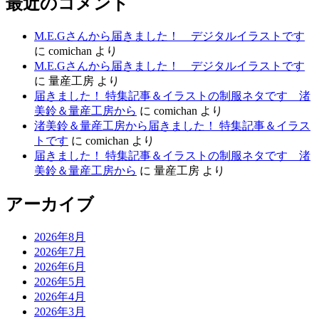
最近のコメント
M.E.Gさんから届きました！ デジタルイラストです
に
comichan
より
M.E.Gさんから届きました！ デジタルイラストです
に
量産工房
より
届きました！ 特集記事＆イラストの制服ネタです 渚
美鈴＆量産工房から
に
comichan
より
渚美鈴＆量産工房から届きました！ 特集記事＆イラス
トです
に
comichan
より
届きました！ 特集記事＆イラストの制服ネタです 渚
美鈴＆量産工房から
に
量産工房
より
アーカイブ
2026年8月
2026年7月
2026年6月
2026年5月
2026年4月
2026年3月