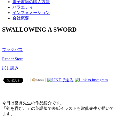
電子書籍の購入方法
バラエティ
インフォメーション
会社概要
SWALLOWING A SWORD
ブックパス
Reader Store
試し読み
今日は當眞先生の作品紹介です。
「剣を呑む。」の英語版で表紙イラストも當眞先生が描いて
ます。