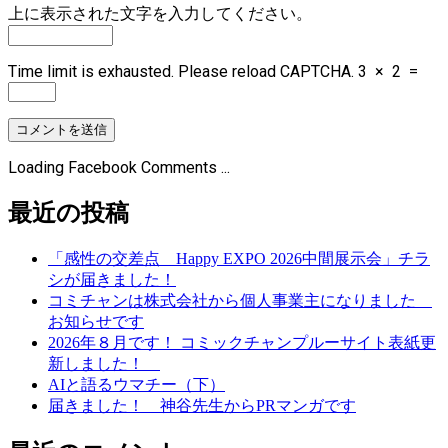
上に表示された文字を入力してください。
Time limit is exhausted. Please reload CAPTCHA.
3
×
2
=
Loading Facebook Comments ...
最近の投稿
「感性の交差点 Happy EXPO 2026中間展示会」チラ
シが届きました！
コミチャンは株式会社から個人事業主になりました
お知らせです
2026年８月です！ コミックチャンプルーサイト表紙更
新しました！
AIと語るウマチー（下）
届きました！ 神谷先生からPRマンガです