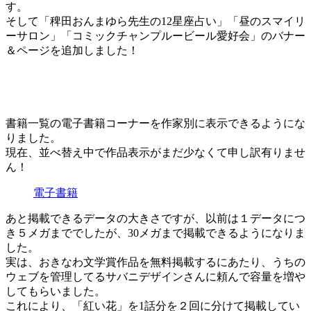
す。
そして「稗田おんまゆら先生の12星座占い」「昼のスマイリ
ーサロン」「コミックチャンプルービール愛好会」のバナー
＆ページを追加しました！
書籍一覧の電子書籍コーナーを作家別に表示できるようにな
りました。
現在、並べ替え中で作品表示がまだ少なくて申し訳有りませ
ん！
電子書籍
あと掲載できるデータの大きさですが、以前は１データにつ
き５メガまででしたが、30メガまで掲載できるようになりま
した。
実は、おきなわ文学賞作品を無料掲載するにあたり、うちの
ウェブを管理してるサバニデザインさんに頼んで容量を増や
してもらいました。
これにより、「紅い花」を1話分を２回に分けて掲載してい