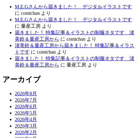
M.E.Gさんから届きました！ デジタルイラストです
に
comichan
より
M.E.Gさんから届きました！ デジタルイラストです
に
量産工房
より
届きました！ 特集記事＆イラストの制服ネタです 渚
美鈴＆量産工房から
に
comichan
より
渚美鈴＆量産工房から届きました！ 特集記事＆イラス
トです
に
comichan
より
届きました！ 特集記事＆イラストの制服ネタです 渚
美鈴＆量産工房から
に
量産工房
より
アーカイブ
2026年8月
2026年7月
2026年6月
2026年5月
2026年4月
2026年3月
2026年2月