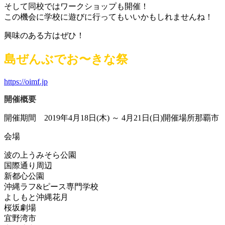
そして同校ではワークショップも開催！
この機会に学校に遊びに行ってもいいかもしれませんね！
興味のある方はぜひ！
島ぜんぶでお〜きな祭
https://oimf.jp
開催概要
開催期間 2019年4月18日(木) ～ 4月21日(日)開催場所
那覇市
会場
波の上うみそら公園
国際通り周辺
新都心公園
沖縄ラフ&ピース専門学校
よしもと沖縄花月
桜坂劇場
宜野湾市