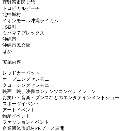
宜野湾市民会館
トロピカルビーチ
北中城村
イオンモール沖縄ライカム
北谷町
ミハマ７プレックス
沖縄市
沖縄市民会館
ほか
実施内容
レッドカーペット
オープニングセレモニー
クロージングセレモニー
映画上映、映像コンテンツコンペティション
お笑い・音楽・ダンスなどのエンタテインメントショー
スポーツイベント
アートイベント
物産イベント
ファッションイベント
企業団体市町村PRブース展開