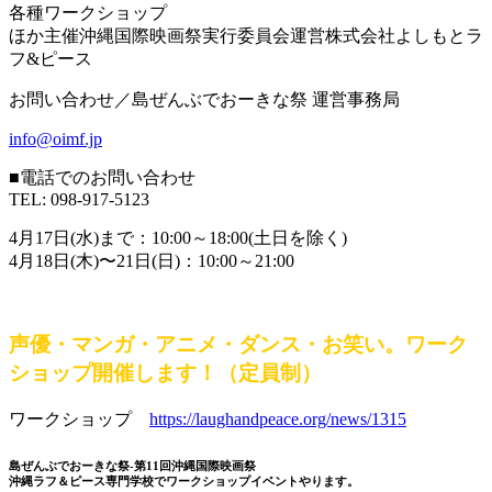
各種ワークショップ
ほか主催沖縄国際映画祭実行委員会運営株式会社よしもとラ
フ&ピース
お問い合わせ／島ぜんぶでおーきな祭 運営事務局
info@oimf.jp
■電話でのお問い合わせ
TEL: 098-917-5123
4月17日(水)まで：10:00～18:00(土日を除く)
4月18日(木)〜21日(日)：10:00～21:00
声優・マンガ・アニメ・ダンス・お笑い。ワーク
ショップ開催します！（定員制）
ワークショップ
https://laughandpeace.org/news/1315
島ぜんぶでおーきな祭-第11回沖縄国際映画祭
沖縄ラフ＆ピース専門学校でワークショップイベントやります。