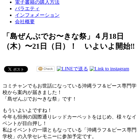
電子書籍の購入方法
バラエティ
インフォメーション
会社概要
「島ぜんぶでお〜きな祭」４月18日
（木）〜21日（日）！ いよいよ開始‼︎
コミチャンでもお世話になっている沖縄ラフ＆ピース専門学
校から案内が届きました！
「島ぜんぶでお〜きな祭」です！
もういよいよですね！
今年も恒例の国際通りレッドカーペットをはじめ、様々なイ
ベントが目白押し！
私はイベントの一環ともなっている「沖縄ラフ＆ピース専門
学校」の入学セレモニーに参加予定です。