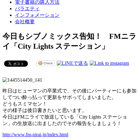
電子書籍の購入方法
バラエティ
インフォメーション
会社概要
今日もシブノミックス告知！ FMニラ
イ「City Lights ステーション」
昨日はヒューマンの卒業式で、その後にパーティーにも参加
してつい酔っ払って更新をサボってしまいました。
どうもスミマセン！
その様子は後日書きたいと思います。
今日はFMニライで放送している「City Lights ステーショ
ン」の生放送に出ましたのでその報告をしましょう！
http://www.fm-nirai.jp/index.html