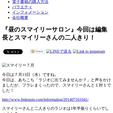
電子書籍の購入方法
バラエティ
インフォメーション
会社概要
『昼のスマイリーサロン』今回は編集
長とスマイリーさんの二人きり！
今日は７月13日（水）ですね。
今日は、あちこち「ラジオに出てみませんか？」と声をかけ
ましたが、フラレまくったので、スマイリーさんと１対１で
した！
http://
www.fml
equio.c
om/info
rmation
/201407
161041/
スマイリーさんと二人きりのラジオは1年半振りくらいでし