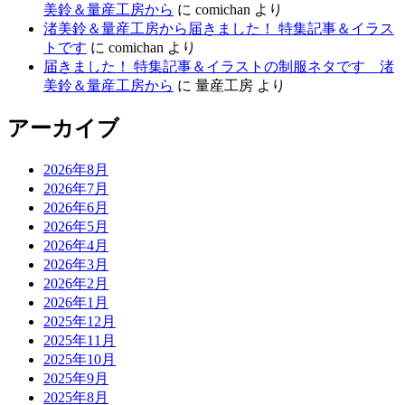
美鈴＆量産工房から
に
comichan
より
渚美鈴＆量産工房から届きました！ 特集記事＆イラス
トです
に
comichan
より
届きました！ 特集記事＆イラストの制服ネタです 渚
美鈴＆量産工房から
に
量産工房
より
アーカイブ
2026年8月
2026年7月
2026年6月
2026年5月
2026年4月
2026年3月
2026年2月
2026年1月
2025年12月
2025年11月
2025年10月
2025年9月
2025年8月