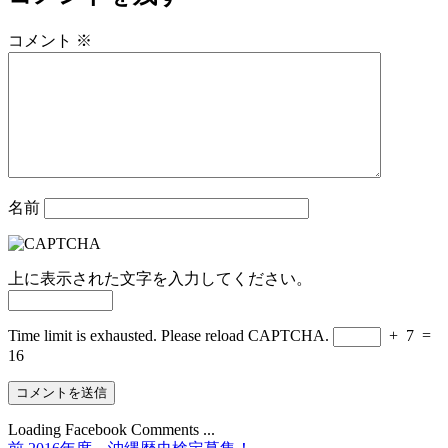
コメント
※
名前
上に表示された文字を入力してください。
Time limit is exhausted. Please reload CAPTCHA.
+
7
=
16
Loading Facebook Comments ...
前