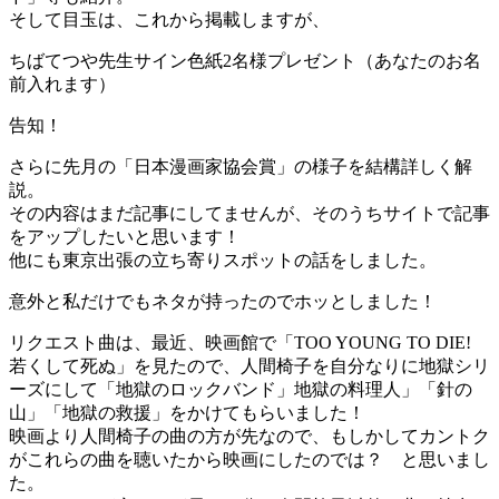
そして目玉は、これから掲載しますが、
ちばてつや先生サイン色紙2名様プレゼント（あなたのお名
前入れます）
告知！
さらに先月の「日本漫画家協会賞」の様子を結構詳しく解
説。
その内容はまだ記事にしてませんが、そのうちサイトで記事
をアップしたいと思います！
他にも東京出張の立ち寄りスポットの話をしました。
意外と私だけでもネタが持ったのでホッとしました！
リクエスト曲は、最近、映画館で「TOO YOUNG TO DIE!
若くして死ぬ」を見たので、人間椅子を自分なりに地獄シリ
ーズにして「地獄のロックバンド」地獄の料理人」「針の
山」「地獄の救援」をかけてもらいました！
映画より人間椅子の曲の方が先なので、もしかしてカントク
がこれらの曲を聴いたから映画にしたのでは？ と思いまし
た。