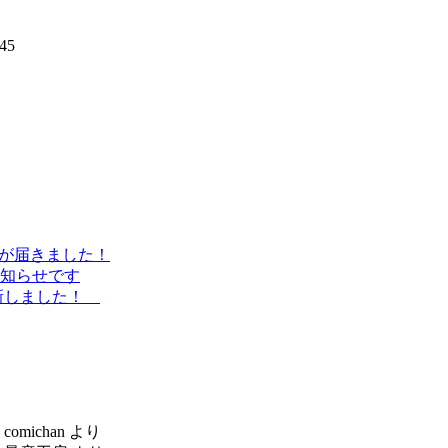
45
ラシが届きました！
知らせです
更新しました！
に
comichan
より