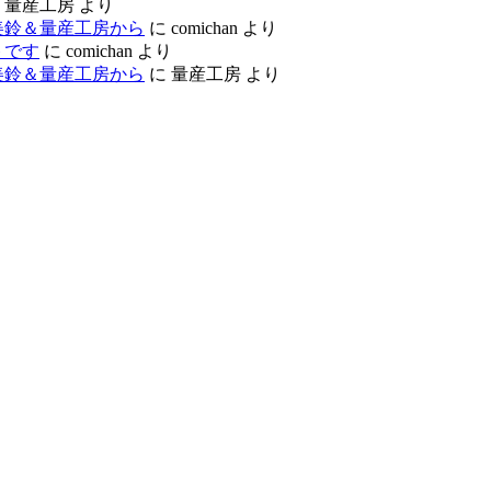
に
量産工房
より
美鈴＆量産工房から
に
comichan
より
トです
に
comichan
より
美鈴＆量産工房から
に
量産工房
より