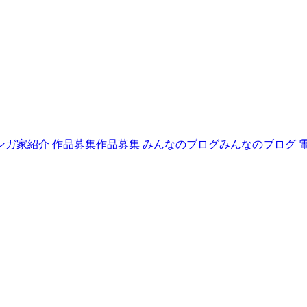
ンガ家紹介
作品募集
作品募集
みんなのブログ
みんなのブログ