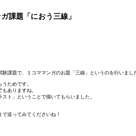
ンガ課題「におう三線」
試験課題で、１コママンガのお題「三線」というのを行いまし
らうためです。
でもありますね。
ラスト」ということで描いてもらいました。
まで送ってみてくださいね！