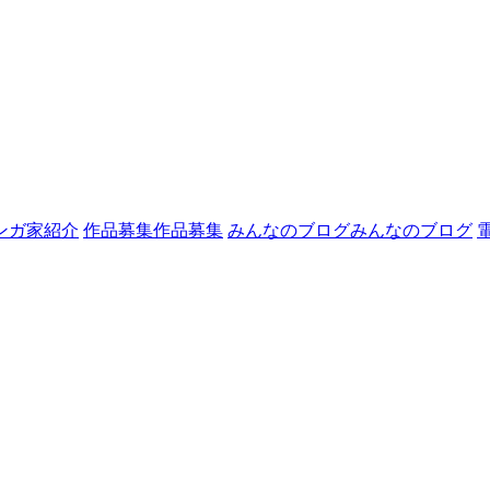
ンガ家紹介
作品募集
作品募集
みんなのブログ
みんなのブログ