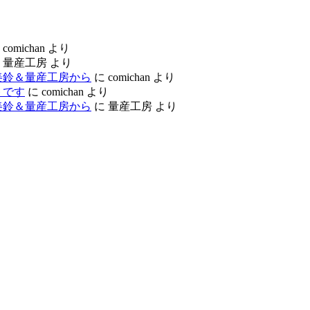
に
comichan
より
に
量産工房
より
美鈴＆量産工房から
に
comichan
より
トです
に
comichan
より
美鈴＆量産工房から
に
量産工房
より