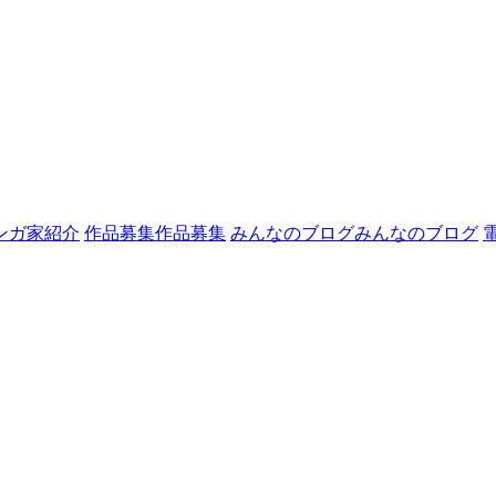
ンガ家紹介
作品募集
作品募集
みんなのブログ
みんなのブログ