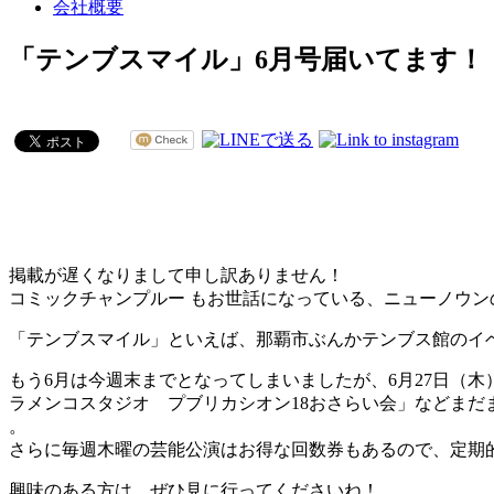
会社概要
「テンブスマイル」6月号届いてます！
掲載が遅くなりまして申し訳ありません！
コミックチャンプルー もお世話になっている、ニューノウ
「テンブスマイル」といえば、那覇市ぶんかテンブス館のイ
もう6月は今週末までとなってしまいましたが、6月27日（木
ラメンコスタジオ プブリカシオン18おさらい会」などまだ
。
さらに毎週木曜の芸能公演はお得な回数券もあるので、定期
興味のある方は、ぜひ見に行ってくださいね！