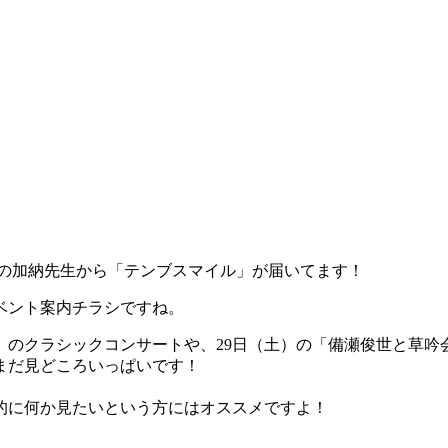
ンの加納先生から「テンブスマイル」が届いてます！
ベント案内チラシですね。
）のクラシックコンサートや、29日（土）の「備瀬俊世と草吟
まだ見どころいっぱいです！
的に何か見たいという方にはオススメですよ！