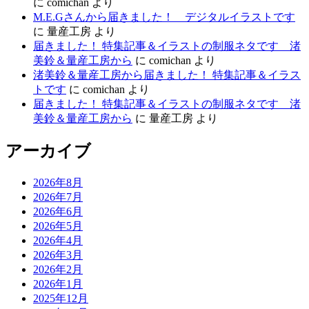
に
comichan
より
M.E.Gさんから届きました！ デジタルイラストです
に
量産工房
より
届きました！ 特集記事＆イラストの制服ネタです 渚
美鈴＆量産工房から
に
comichan
より
渚美鈴＆量産工房から届きました！ 特集記事＆イラス
トです
に
comichan
より
届きました！ 特集記事＆イラストの制服ネタです 渚
美鈴＆量産工房から
に
量産工房
より
アーカイブ
2026年8月
2026年7月
2026年6月
2026年5月
2026年4月
2026年3月
2026年2月
2026年1月
2025年12月