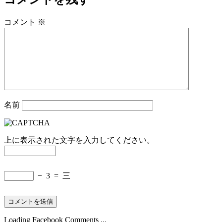
コメント
※
名前
上に表示された文字を入力してください。
−
3
=
三
Loading Facebook Comments ...