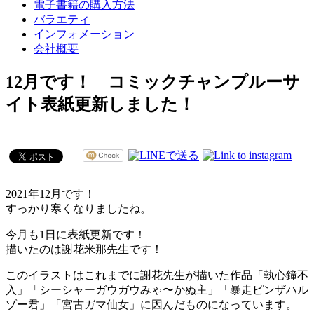
電子書籍の購入方法
バラエティ
インフォメーション
会社概要
12月です！ コミックチャンプルーサ
イト表紙更新しました！
2021年12月です！
すっかり寒くなりましたね。
今月も1日に表紙更新です！
描いたのは謝花米那先生です！
このイラストはこれまでに謝花先生が描いた作品「執心鐘不
入」「シーシャーガウガウみゃ〜かぬ主」「暴走ピンザハル
ゾー君」「宮古ガマ仙女」に因んだものになっています。