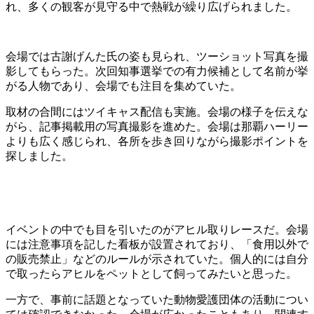
れ、多くの観客が見守る中で熱戦が繰り広げられました。
会場では古謝げんた氏の姿も見られ、ツーショット写真を撮
影してもらった。次回知事選挙での有力候補として名前が挙
がる人物であり、会場でも注目を集めていた。
取材の合間にはツイキャス配信も実施。会場の様子を伝えな
がら、記事掲載用の写真撮影を進めた。会場は那覇ハーリー
よりも広く感じられ、各所を歩き回りながら撮影ポイントを
探しました。
イベントの中でも目を引いたのがアヒル取りレースだ。会場
には注意事項を記した看板が設置されており、「食用以外で
の販売禁止」などのルールが示されていた。個人的には自分
で取ったらアヒルをペットとして飼ってみたいと思った。
一方で、事前に話題となっていた動物愛護団体の活動につい