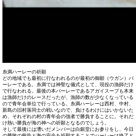
糸満ハーレーの祈願
どの地域でも最初に行なわれるのが最初の御願（ウガン）バ
ーレーである。糸満では神聖な儀式として、現役の漁師だけ
で行なわれる。最後の本バーレーであるアガイスープも本来
は漁師だけのレースだったが、漁師の数が少なくなっている
ので青年会単位で行っている。糸満ハーレーは西村、中村、
新島の旧村落同士の戦いなので、負けるわけにはいかないた
め、それぞれの村の青年会の強者で勝負することに。それだ
け熱い勝負が海の神への祈願となるのでしょう。
そして最後には漕いだメンバーは白銀堂にお参りをし、今日
の勝敗の報告と海の安全を祈願することでハーレーは終了と