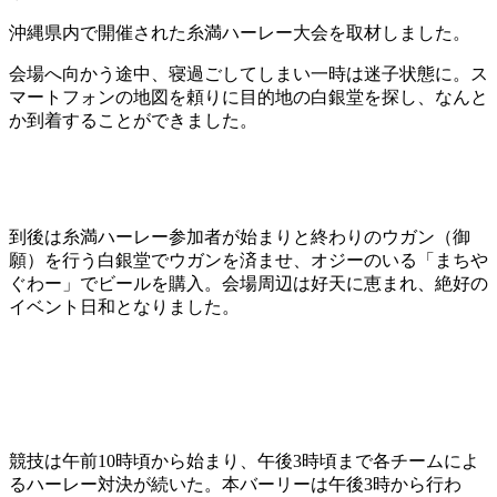
沖縄県内で開催された糸満ハーレー大会を取材しました。
会場へ向かう途中、寝過ごしてしまい一時は迷子状態に。ス
マートフォンの地図を頼りに目的地の白銀堂を探し、なんと
か到着することができました。
到後は糸満ハーレー参加者が始まりと終わりのウガン（御
願）を行う白銀堂でウガンを済ませ、オジーのいる「まちや
ぐわー」でビールを購入。会場周辺は好天に恵まれ、絶好の
イベント日和となりました。
競技は午前10時頃から始まり、午後3時頃まで各チームによ
るハーレー対決が続いた。本バーリーは午後3時から行わ