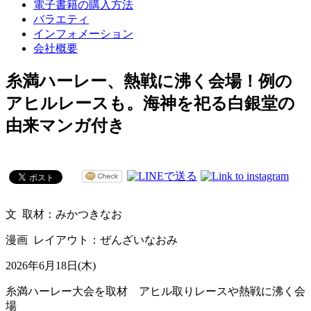
電子書籍の購入方法
バラエティ
インフォメーション
会社概要
糸満ハーレー、熱戦に沸く会場！例の
アヒルレースも。海神を祀る白銀堂の
由来マンガ付き
文 取材：みかつきなお
漫画 レイアウト：ぜんざいなおみ
2026年6月18日(木)
糸満ハーレー大会を取材 アヒル取りレースや熱戦に沸く会
場