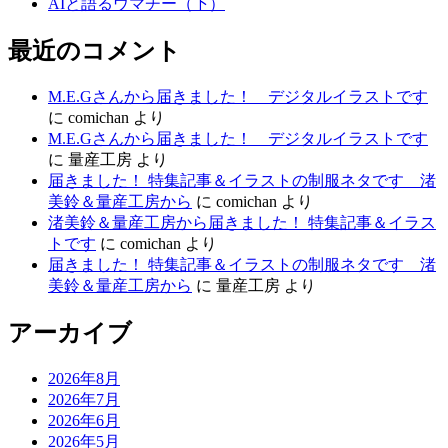
AIと語るウマチー（下）
最近のコメント
M.E.Gさんから届きました！ デジタルイラストです
に
comichan
より
M.E.Gさんから届きました！ デジタルイラストです
に
量産工房
より
届きました！ 特集記事＆イラストの制服ネタです 渚
美鈴＆量産工房から
に
comichan
より
渚美鈴＆量産工房から届きました！ 特集記事＆イラス
トです
に
comichan
より
届きました！ 特集記事＆イラストの制服ネタです 渚
美鈴＆量産工房から
に
量産工房
より
アーカイブ
2026年8月
2026年7月
2026年6月
2026年5月