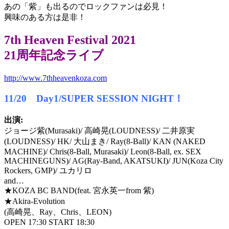
あの「紫」も出るのでロックファンは必見！
興味のある方は是非！
7th Heaven Festival 2021
21周年記念ライブ
http://www.7thheavenkoza.com
11/20 Day1/SUPER SESSION NIGHT！
出演:
ジョージ紫(Murasaki)/ 高崎晃(LOUDNESS)/ 二井原実
(LOUDNESS)/ HK/ 大山まき/ Ray(8-Ball)/ KAN (NAKED
MACHINE)/ Chris(8-Ball, Murasaki)/ Leon(8-Ball, ex. SEX
MACHINEGUNS)/ AG(Ray-Band, AKATSUKI)/ JUN(Koza City
Rockers, GMP)/ ユカリロ
and…
★KOZA BC BAND(feat. 宮永英一from 紫)
★Akira-Evolution
(高崎晃、Ray、Chris、LEON)
OPEN 17:30 START 18:30