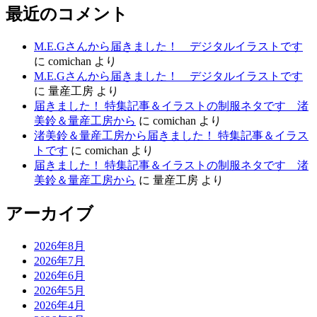
最近のコメント
M.E.Gさんから届きました！ デジタルイラストです
に
comichan
より
M.E.Gさんから届きました！ デジタルイラストです
に
量産工房
より
届きました！ 特集記事＆イラストの制服ネタです 渚
美鈴＆量産工房から
に
comichan
より
渚美鈴＆量産工房から届きました！ 特集記事＆イラス
トです
に
comichan
より
届きました！ 特集記事＆イラストの制服ネタです 渚
美鈴＆量産工房から
に
量産工房
より
アーカイブ
2026年8月
2026年7月
2026年6月
2026年5月
2026年4月