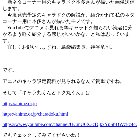
新ネタコーナー用のキャラドク本多さんが描いた画像送信
します。
今度発売予定のキャラドクの解説か、紹介かねて私のネタ
コーナー用に本多さんが描いたモノです。
YouTubeでアニメも見れる等キャラドク知らない読者に分
かるよう軽く紹介する感じがいいかな、と私は思っていま
す。
宜しくお願いしますね、島袋編集長。神谷竜司。
です。
アニメのキャラ設定資料が見られるなんて貴重ですね。
そして「キャラ丸くんとドク丸くん」は
https://anime.or.jp
https://anime.or.jp/charadoku.html
https://www.youtube.com/channel/UCmU6X3cDjkxYpSbDWzFz4c
でもチェックしてみてくださいね！