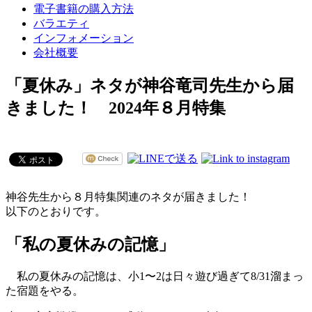
電子書籍の購入方法
バラエティ
インフォメーション
会社概要
「夏休み」ネタが神谷竜司先生から届
きました！ 2024年８月特集
神谷先生から８月特集関連のネタが届きました！
以下のとおりです。
「私の夏休みの記憶」
私の夏休みの記憶は、小1〜2は日々遊び過ぎて8/31溜まっ
た宿題をやる。