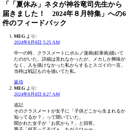
「「夏休み」ネタが神谷竜司先生から
届きました！ 2024年８月特集」への6
件のフィードバック
MEG
より:
2024年8月8日 5:25 AM
中一の時、クラスメートにポルノ漫画(鉛筆画)描いて
たのがいた。詳細は見れなかったが、メカしか興味が
なく、人を描けなかった私からするとスゴイの一言。
当時は戦記ものを描いてた私。
返信
MEG
より:
2024年8月8日 8:27 AM
追記
そのクラスメートが女子に「子供どこから生まれるか
知ってるか？」って聞いていた。
聞かれた女子が「お尻から？」と回答。
男子「何言ってるばぁ。ちがうひゃー」