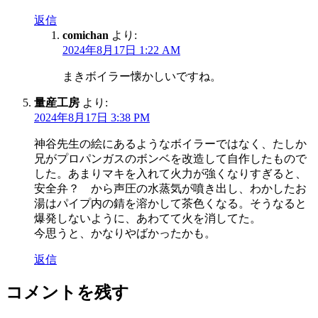
返信
comichan
より:
2024年8月17日 1:22 AM
まきボイラー懐かしいですね。
量産工房
より:
2024年8月17日 3:38 PM
神谷先生の絵にあるようなボイラーではなく、たしか
兄がプロパンガスのボンベを改造して自作したもので
した。あまりマキを入れて火力が強くなりすぎると、
安全弁？ から声圧の水蒸気が噴き出し、わかしたお
湯はパイプ内の錆を溶かして茶色くなる。そうなると
爆発しないように、あわてて火を消してた。
今思うと、かなりやばかったかも。
返信
コメントを残す