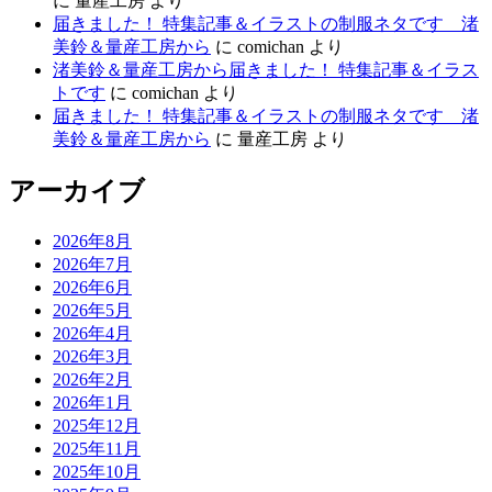
に
量産工房
より
届きました！ 特集記事＆イラストの制服ネタです 渚
美鈴＆量産工房から
に
comichan
より
渚美鈴＆量産工房から届きました！ 特集記事＆イラス
トです
に
comichan
より
届きました！ 特集記事＆イラストの制服ネタです 渚
美鈴＆量産工房から
に
量産工房
より
アーカイブ
2026年8月
2026年7月
2026年6月
2026年5月
2026年4月
2026年3月
2026年2月
2026年1月
2025年12月
2025年11月
2025年10月