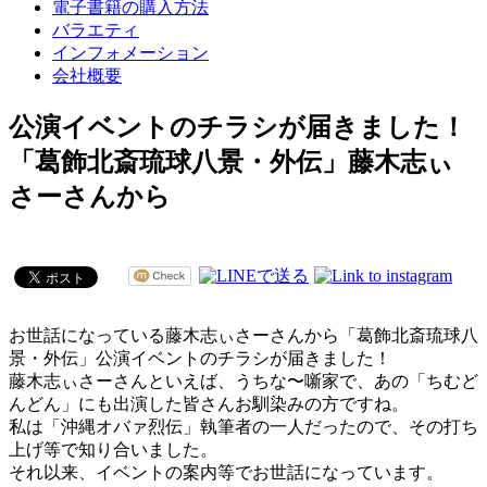
電子書籍の購入方法
バラエティ
インフォメーション
会社概要
公演イベントのチラシが届きました！
「葛飾北斎琉球八景・外伝」藤木志ぃ
さーさんから
お世話になっている藤木志ぃさーさんから「葛飾北斎琉球八
景・外伝」公演イベントのチラシが届きました！
藤木志ぃさーさんといえば、うちな〜噺家で、あの「ちむど
んどん」にも出演した皆さんお馴染みの方ですね。
私は「沖縄オバァ烈伝」執筆者の一人だったので、その打ち
上げ等で知り合いました。
それ以来、イベントの案内等でお世話になっています。