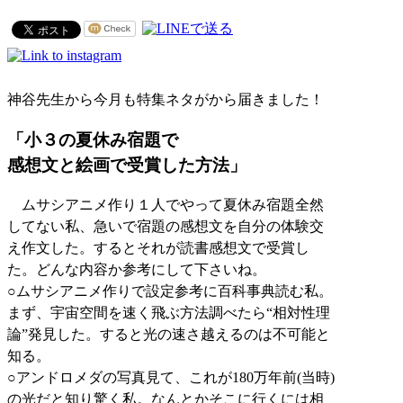
神谷先生から今月も特集ネタがから届きました！
「小３の夏休み宿題で
感想文と絵画で受賞した方法」
ムサシアニメ作り１人でやって夏休み宿題全然
してない私、急いで宿題の感想文を自分の体験交
え作文した。するとそれが読書感想文で受賞し
た。どんな内容か参考にして下さいね。
○ムサシアニメ作りで設定参考に百科事典読む私。
まず、宇宙空間を速く飛ぶ方法調べたら“相対性理
論”発見した。すると光の速さ越えるのは不可能と
知る。
○アンドロメダの写真見て、これが180万年前(当時)
の光だと知り驚く私。なんとかそこに行くには相