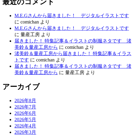
最近のコメント
M.E.Gさんから届きました！ デジタルイラストです
に
comichan
より
M.E.Gさんから届きました！ デジタルイラストです
に
量産工房
より
届きました！ 特集記事＆イラストの制服ネタです 渚
美鈴＆量産工房から
に
comichan
より
渚美鈴＆量産工房から届きました！ 特集記事＆イラス
トです
に
comichan
より
届きました！ 特集記事＆イラストの制服ネタです 渚
美鈴＆量産工房から
に
量産工房
より
アーカイブ
2026年8月
2026年7月
2026年6月
2026年5月
2026年4月
2026年3月