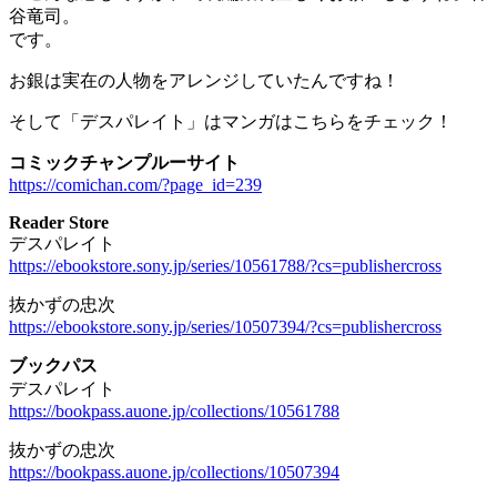
谷竜司。
です。
お銀は実在の人物をアレンジしていたんですね！
そして「デスパレイト」はマンガはこちらをチェック！
コミックチャンプルーサイト
https://comichan.com/?page_id=239
Reader Store
デスパレイト
https://ebookstore.sony.jp/series/10561788/?cs=publishercross
抜かずの忠次
https://ebookstore.sony.jp/series/10507394/?cs=publishercross
ブックパス
デスパレイト
https://bookpass.auone.jp/collections/10561788
抜かずの忠次
https://bookpass.auone.jp/collections/10507394