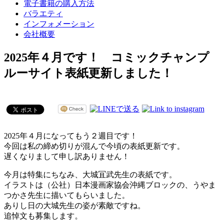
電子書籍の購入方法
バラエティ
インフォメーション
会社概要
2025年４月です！ コミックチャンプ
ルーサイト表紙更新しました！
2025年４月になってもう２週目です！
今回は私の締め切りが混んで今頃の表紙更新です。
遅くなりまして申し訳ありません！
今月は特集にちなみ、大城冝武先生の表紙です。
イラストは（公社）日本漫画家協会沖縄ブロックの、うやま
つかさ先生に描いてもらいました。
ありし日の大城先生の姿が素敵ですね。
追悼文も募集します。