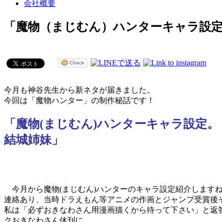
会社概要
「魔物（まじむん）ハンターキャラ設定
今月も神谷先生から新ネタが届きました。
今回は「魔物ハンター」の制作秘話です！
「魔物(まじむん)ハンターキャラ設定。
結城姉妹」
今月から魔物(まじむん)ハンターのキャラ設定紹介します
連絡あり、当時ドラえもん等アニメの作画とジャンプ受賞後
私は「必ずおきなわさん用漫画描くから待って下さい」と返
クおきなわさん休刊に…