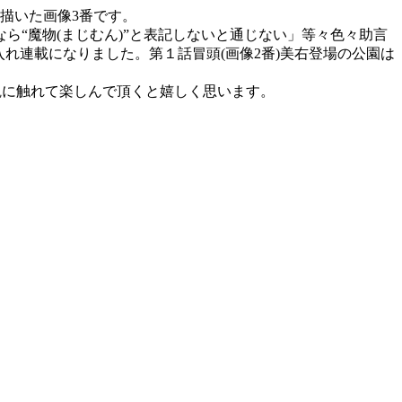
描いた画像3番です。
“魔物(まじむん)”と表記しないと通じない」等々色々助言
れ連載になりました。第１話冒頭(画像2番)美右登場の公園は
観に触れて楽しんで頂くと嬉しく思います。