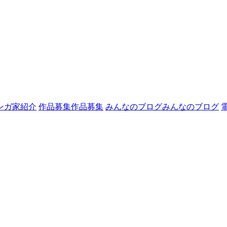
ンガ家紹介
作品募集
作品募集
みんなのブログ
みんなのブログ