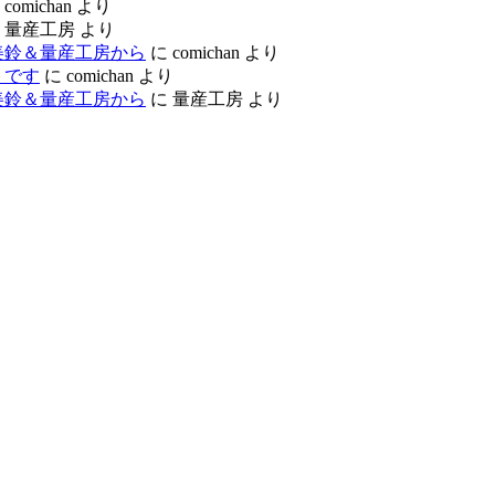
に
comichan
より
に
量産工房
より
美鈴＆量産工房から
に
comichan
より
トです
に
comichan
より
美鈴＆量産工房から
に
量産工房
より