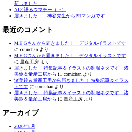
ョ
新しました！
ン
AIと語るウマチー（下）
届きました！ 神谷先生からPRマンガです
最近のコメント
M.E.Gさんから届きました！ デジタルイラストです
に
comichan
より
M.E.Gさんから届きました！ デジタルイラストです
に
量産工房
より
届きました！ 特集記事＆イラストの制服ネタです 渚
美鈴＆量産工房から
に
comichan
より
渚美鈴＆量産工房から届きました！ 特集記事＆イラス
トです
に
comichan
より
届きました！ 特集記事＆イラストの制服ネタです 渚
美鈴＆量産工房から
に
量産工房
より
アーカイブ
2026年8月